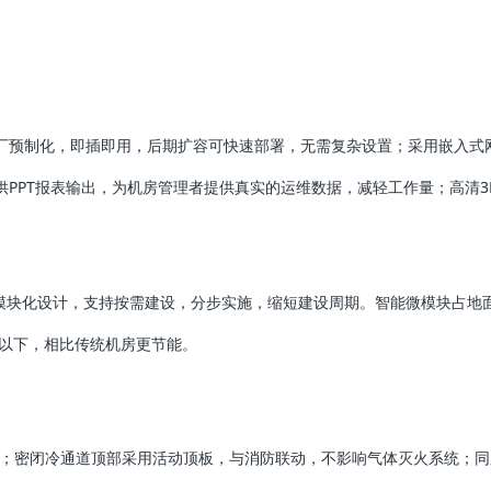
厂预制化，即插即用，后期扩容可快速部署，无需复杂设置；采用嵌入式
PPT报表输出，为机房管理者提供真实的运维数据，减轻工作量；高清
；模块化设计，支持按需建设，分步实施，缩短建设周期。智能微模块占地
4以下，相比传统机房更节能。
级；密闭冷通道顶部采用活动顶板，与消防联动，不影响气体灭火系统；