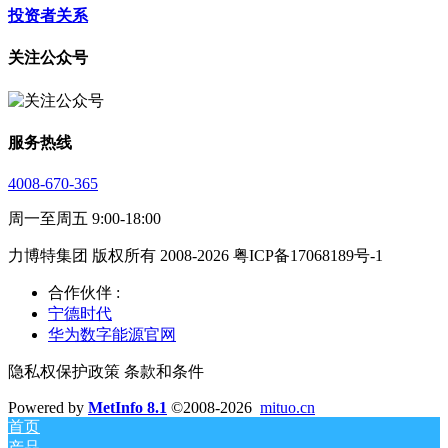
投资者关系
关注公众号
服务热线
4008-670-365
周一至周五 9:00-18:00
力博特集团 版权所有 2008-2026 粤ICP备17068189号-1
合作伙伴 :
宁德时代
华为数字能源官网
隐私权保护政策 条款和条件
Powered by
MetInfo 8.1
©2008-2026
mituo.cn
首页
产品