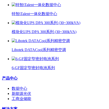
特智iTalent一体化数据中心
模块化UPS DPA 300系列 (30~300kVA)
Libotek DATACool系列精密空调
6-GF固定型密封电池系列
产品中心
数据中心
新能源光伏
工商业储能
解决方案