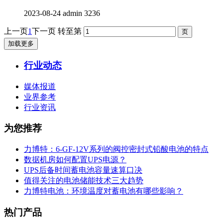
2023-08-24
admin
3236
上一页
1
下一页
转至第
加载更多
行业动态
媒体报道
业界参考
行业资讯
为您推荐
力博特：6-GF-12V系列的阀控密封式铅酸电池的特点
数据机房如何配置UPS电源？
UPS后备时间蓄电池容量速算口决
值得关注的电池储能技术三大趋势
力博特电池：环境温度对蓄电池有哪些影响？
热门产品