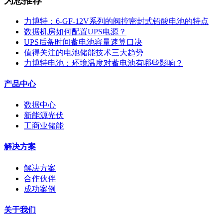
为您推荐
力博特：6-GF-12V系列的阀控密封式铅酸电池的特点
数据机房如何配置UPS电源？
UPS后备时间蓄电池容量速算口决
值得关注的电池储能技术三大趋势
力博特电池：环境温度对蓄电池有哪些影响？
产品中心
数据中心
新能源光伏
工商业储能
解决方案
解决方案
合作伙伴
成功案例
关于我们