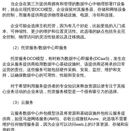
当企业在第三方提供商拥有和管理的数据中心中物理部署IT设备
时，就会出现托管DCO模型。企业保留对其服务器、存储和网络设备
的控制，而服务提供商提供物理基础设施、电源、冷却和连接。
企业可能会选择主机托管，因为有几个好处，比如更低的入门成
本、可伸缩性、更少的维护和位置灵活性。此选项的缺点包括失去完
全控制、物理访问的灵活性较差以及迁移挑战。
（2）托管服务/数据中心即服务
托管服务DCO模型，有时称为数据中心即服务(DCaaS)，发生在
企业从服务提供商租用数据中心基础设施时。该提供商还将承担日常
运营的责任。这些服务可能包括硬件采购、安装、监控、维护和支
持，以确保数据中心的可用性、性能和安全性。
对于希望利用服务提供者的专业知识来释放资源以便专注于其核
心业务活动的企业来说，托管服务模型是一个很有吸引力的选择。
（3）云服务
云服务数据中心外包模型涉及将资源和基础设施外包给云服务提
供商，如亚马逊网络服务(AWS)、谷歌云或微软Azure。此选项不需要
维护任何物理服务器，因为企业可以访问web上的计算资源、存储和应
用程序。