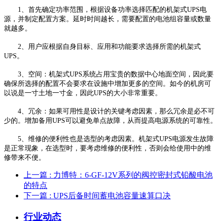
1、首先确定功率范围，根据设备功率选择匹配的机架式UPS电
源，并制定配置方案。延时时间越长，需要配置的电池组容量或数量
就越多。
2、用户应根据自身目标、应用和功能要求选择所需的机架式
UPS。
3、空间：机架式UPS系统占用宝贵的数据中心地面空间，因此要
确保所选择的配置不会要求在设施中增加更多的空间。如今的机房可
以说是一寸土地一寸金，因此UPS的大小非常重要。
4、冗余：如果可用性是设计的关键考虑因素，那么冗余是必不可
少的。增加备用UPS可以避免单点故障，从而提高电源系统的可靠性。
5、维修的便利性也是选型的考虑因素。机架式UPS电源发生故障
是正常现象，在选型时，要考虑维修的便利性，否则会给使用中的维
修带来不便。
上一篇
: 力博特：6-GF-12V系列的阀控密封式铅酸电池
的特点
下一篇
: UPS后备时间蓄电池容量速算口决
行业动态