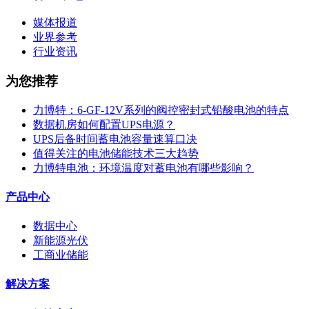
媒体报道
业界参考
行业资讯
为您推荐
力博特：6-GF-12V系列的阀控密封式铅酸电池的特点
数据机房如何配置UPS电源？
UPS后备时间蓄电池容量速算口决
值得关注的电池储能技术三大趋势
力博特电池：环境温度对蓄电池有哪些影响？
产品中心
数据中心
新能源光伏
工商业储能
解决方案